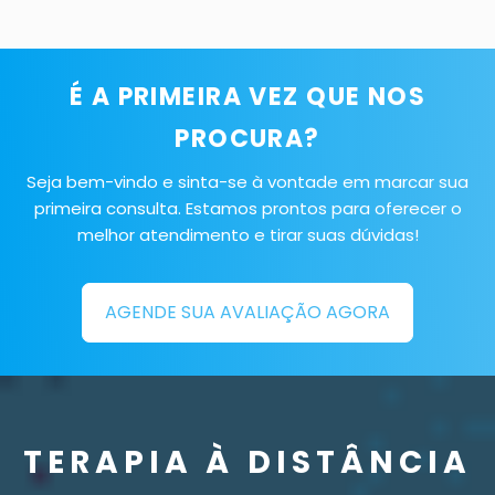
É A PRIMEIRA VEZ QUE NOS
PROCURA?
Seja bem-vindo e sinta-se à vontade em marcar sua
primeira consulta. Estamos prontos para oferecer o
melhor atendimento e tirar suas dúvidas!
AGENDE SUA AVALIAÇÃO AGORA
TERAPIA À DISTÂNCIA