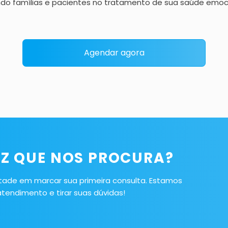
do famílias e pacientes no tratamento de sua saúde emoci
Agendar agora
VEZ QUE NOS PROCURA?
tade em marcar sua primeira consulta. Estamos
tendimento e tirar suas dúvidas!