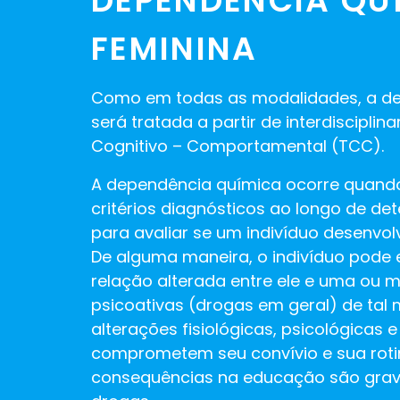
DEPENDÊNCIA QU
FEMININA
Como em todas as modalidades, a d
será tratada a partir de interdisciplin
Cognitivo – Comportamental (TCC).
A dependência química ocorre quand
critérios diagnósticos ao longo de de
para avaliar se um indivíduo desenvol
De alguma maneira, o indivíduo pode
relação alterada entre ele e uma ou 
psicoativas (drogas em geral) de ta
alterações fisiológicas, psicológicas
comprometem seu convívio e sua rotina
consequências na educação são grav