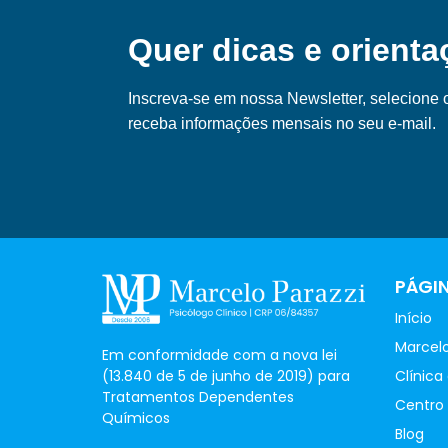
Quer dicas e orient
Inscreva-se em nossa Ne
wsletter, selecione
receba informações mensais no seu e-mail.
PÁGI
Início
Marcelo
Em conformidade com a nova lei
Clínica
(13.840 de 5 de junho de 2019) para
Tratamentos Dependentes
Centro 
Químicos
Blog