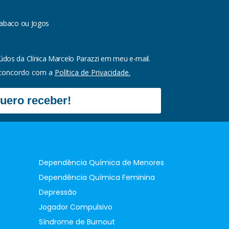
Tabaco ou Jogos
os da Clínica Marcelo Parazzi em meu e-mail.
 concordo com a
Política de Privacidade.
uero receber!
Dependência Química de Menores
Dependência Química Feminina
Depressão
Jogador Compulsivo
Síndrome de Burnout