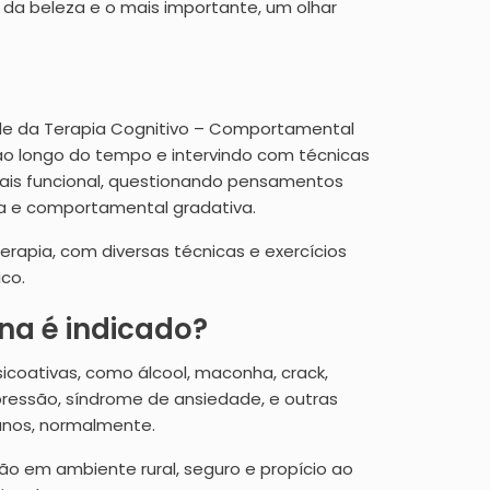
 da beleza e o mais importante, um olhar
ade da Terapia Cognitivo – Comportamental
 ao longo do tempo e intervindo com técnicas
 mais funcional, questionando pensamentos
ica e comportamental gradativa.
rapia, com diversas técnicas e exercícios
co.
na é indicado?
coativas, como álcool, maconha, crack,
ressão, síndrome de ansiedade, e outras
 anos, normalmente.
ão em ambiente rural, seguro e propício ao