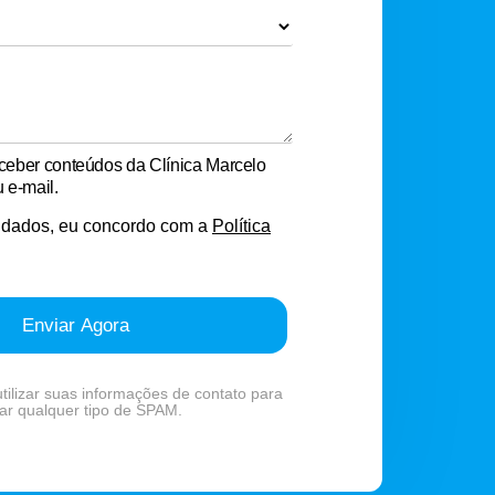
eber conteúdos da Clínica Marcelo
 e-mail.
 dados, eu concordo com a
Política
Enviar Agora
ilizar suas informações de contato para
ar qualquer tipo de SPAM.