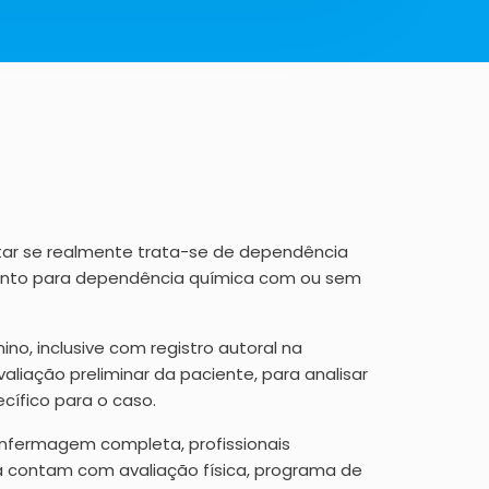
ctar se realmente trata-se de dependência
amento para dependência química com ou sem
no, inclusive com registro autoral na
aliação preliminar da paciente, para analisar
cífico para o caso.
enfermagem completa, profissionais
a contam com avaliação física, programa de