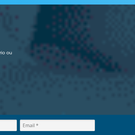
A
io ou