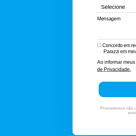
Mensagem
Concordo em rec
Parazzi em meu
Ao informar meus
de Privacidade.
Prometemos não ut
envi