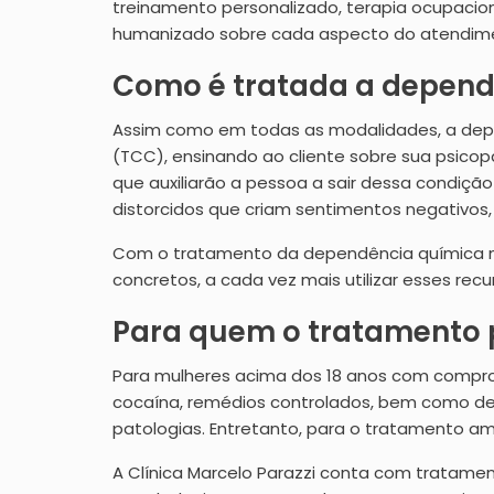
treinamento personalizado, terapia ocupacion
humanizado sobre cada aspecto do atendim
Como é tratada a depend
Assim como em todas as modalidades, a depen
(TCC), ensinando ao cliente sobre sua psicop
que auxiliarão a pessoa a sair dessa condiçã
distorcidos que criam sentimentos negativos, 
Com o tratamento da dependência química na C
concretos, a cada vez mais utilizar esses re
Para quem o tratamento 
Para mulheres acima dos 18 anos com comprom
cocaína, remédios controlados, bem como de
patologias. Entretanto, para o tratamento am
A Clínica Marcelo Parazzi conta com tratame