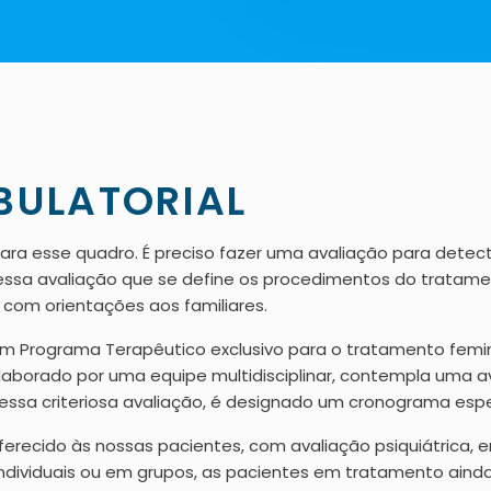
BULATORIAL
ara esse quadro. É preciso fazer uma avaliação para dete
 dessa avaliação que se define os procedimentos do trat
com orientações aos familiares.
um Programa Terapêutico exclusivo para o tratamento femini
 elaborado por uma equipe multidisciplinar, contempla uma av
essa criteriosa avaliação, é designado um cronograma espe
erecido às nossas pacientes, com avaliação psiquiátrica, 
individuais ou em grupos, as pacientes em tratamento aind