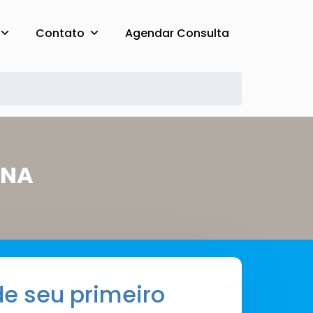
Contato
Agendar Consulta
INA
e seu primeiro