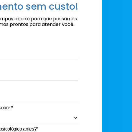
ento sem custo!
ampos abaixo para que possamos
amos prontos para atender você.
sobre:*
psicológico antes?*