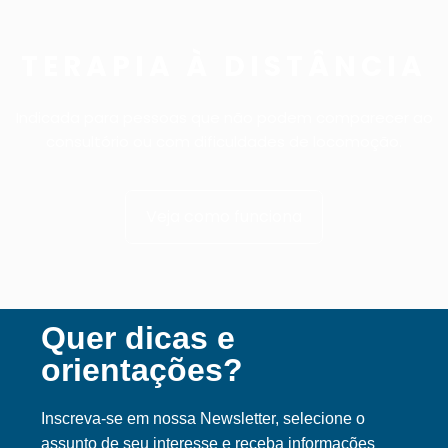
TERAPIA À DISTÂNCIA
Indicada para pessoas que não podem comparecer ao
consultório ou com dificuldades de locomoção.
Veja como funciona
Quer dicas e
orientações?
Inscreva-se em nossa Ne
wsletter, selecione o
assunto de seu interesse e receba informações