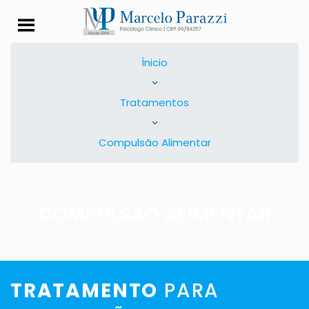
Compulsão Alimenta
Ínicio
>
Tratamentos
>
Compulsão Alimentar
COMPULSÃO ALIMENTAR
TRATAMENTO
PARA