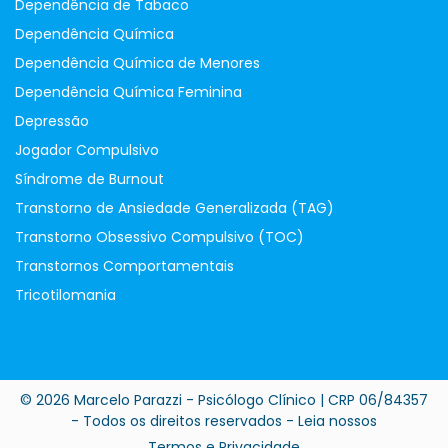
Dependência de Tabaco
Dependência Química
Dependência Química de Menores
Dependência Química Feminina
Depressão
Jogador Compulsivo
Síndrome de Burnout
Transtorno de Ansiedade Generalizada (TAG)
Transtorno Obsessivo Compulsivo (TOC)
Transtornos Comportamentais
Tricotilomania
© 2026 Marcelo Parazzi - Psicólogo Clínico | CRP 06/84357
- Todos os direitos reservados - Leia nossos
Termos e Privacidade