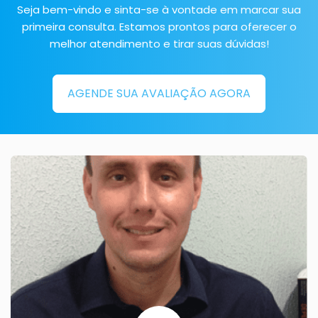
Seja bem-vindo e sinta-se à vontade em marcar sua
primeira consulta. Estamos prontos para oferecer o
melhor atendimento e tirar suas dúvidas!
AGENDE SUA AVALIAÇÃO AGORA