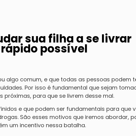
dar sua filha a se livrar
 rápido possível
rnou algo comum, e que todas as pessoas podem t
culdades. Por isso é fundamental que sejam toma
 próximas, para que se livrem desse mal.
finidos e que podem ser fundamentais para que 
drogas. São esses motivos que iremos abordar, p
ém um incentivo nessa batalha.