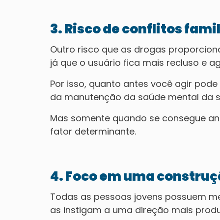
3. Risco de conflitos fami
Outro risco que as drogas proporciona
já que o usuário fica mais recluso e ag
Por isso, quanto antes você agir pode
da manutenção da saúde mental da su
Mas somente quando se consegue ante
fator determinante.
4. Foco em uma construç
Todas as pessoas jovens possuem me
as instigam a uma direção mais produ