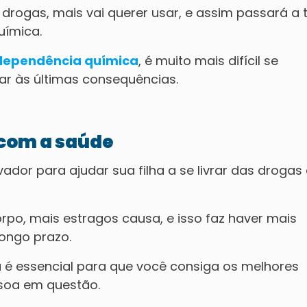
 drogas, mais vai querer usar, e assim passará a 
uímica.
dependência química
, é muito mais difícil se
var às últimas consequências.
 com a saúde
ador para ajudar sua filha a se livrar das drogas 
po, mais estragos causa, e isso faz haver mais
longo prazo.
va é essencial para que você consiga os melhores
ssoa em questão.