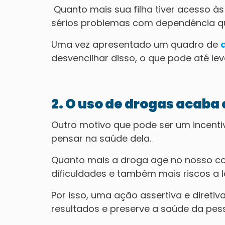
Quanto mais sua filha tiver acesso às
sérios problemas com dependência q
Uma vez apresentado um quadro de
desvencilhar disso, o que pode até le
2. O uso de drogas acaba
Outro motivo que pode ser um incentiv
pensar na saúde dela.
Quanto mais a droga age no nosso cor
dificuldades e também mais riscos a 
Por isso, uma ação assertiva e direti
resultados e preserve a saúde da pe