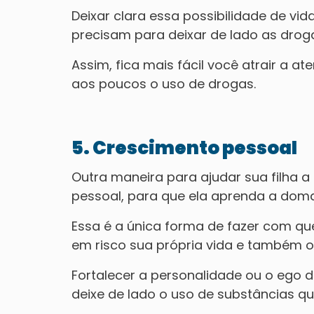
Deixar clara essa possibilidade de vi
precisam para deixar de lado as drog
Assim, fica mais fácil você atrair a at
aos poucos o uso de drogas.
5. Crescimento pessoal
Outra maneira para ajudar sua filha a
pessoal, para que ela aprenda a doma
Essa é a única forma de fazer com qu
em risco sua própria vida e também ou
Fortalecer a personalidade ou o ego de
deixe de lado o uso de substâncias qu