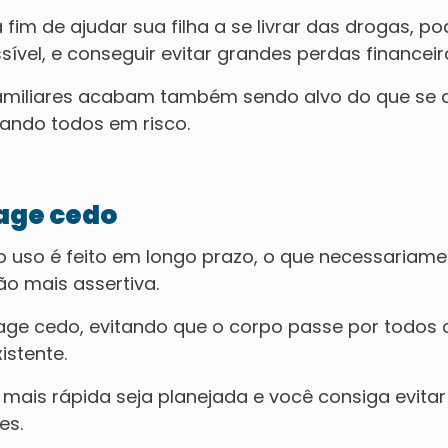
 fim de ajudar sua filha a se livrar das drogas, p
ível, e conseguir evitar grandes perdas financeir
 familiares acabam também sendo alvo do que se 
ando todos em risco.
 age cedo
 uso é feito em longo prazo, o que necessariame
o mais assertiva.
age cedo, evitando que o corpo passe por todos 
stente.
mais rápida seja planejada e você consiga evitar
es.