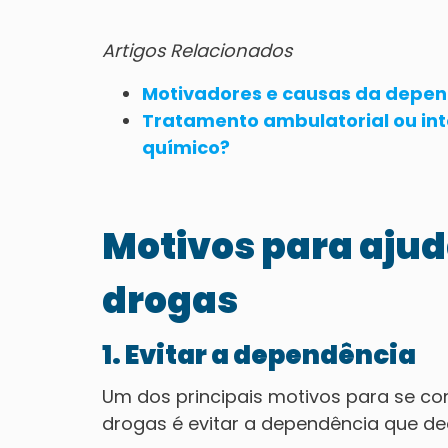
Artigos Relacionados
Motivadores e causas da depe
Tratamento ambulatorial ou in
químico?
Motivos para ajuda
drogas
1. Evitar a dependência
Um dos principais motivos para se con
drogas é evitar a dependência que d