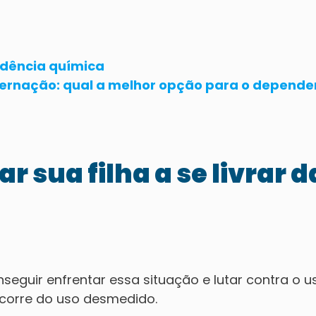
ndência química
ternação: qual a melhor opção para o depende
r sua filha a se livrar d
seguir enfrentar essa situação e lutar contra o u
ecorre do uso desmedido.