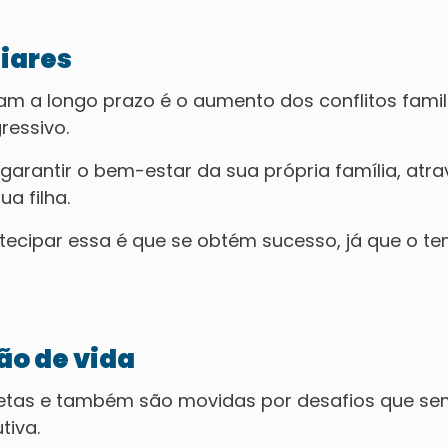
liares
m a longo prazo é o aumento dos conflitos famil
ressivo.
 garantir o bem-estar da sua própria família, atra
a filha.
cipar essa é que se obtém sucesso, já que o t
ão de vida
tas e também são movidas por desafios que se
tiva.