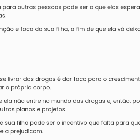
da para outras pessoas pode ser o que elas esper
as.
enção e foco da sua filha, a fim de que ela vá dei
 se livrar das drogas é dar foco para o crescimen
r o próprio corpo.
e ela não entre no mundo das drogas e, então, p
tros planos e projetos.
 sua filha pode ser o incentivo que falta para que
e a prejudicam.