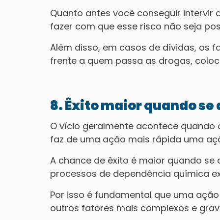
Quanto antes você conseguir intervir a
fazer com que esse risco não seja poss
Além disso, em casos de dívidas, os
frente a quem passa as drogas, coloc
8. Êxito maior quando se
O vício geralmente acontece quando o
faz de uma ação mais rápida uma açã
A chance de êxito é maior quando se 
processos de dependência química exi
Por isso é fundamental que uma ação 
outros fatores mais complexos e grav