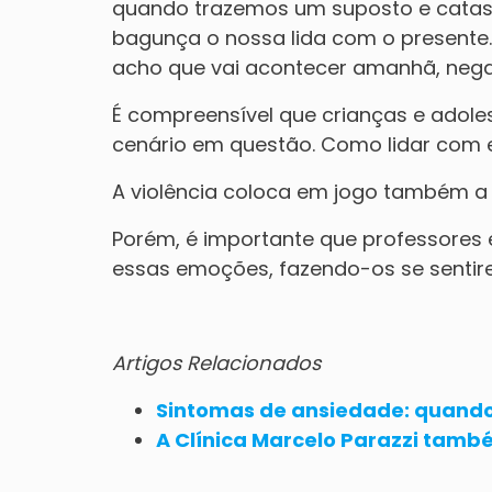
quando trazemos um suposto e catastr
bagunça o nossa lida com o presente. 
acho que vai acontecer amanhã, neg
É compreensível que crianças e adol
cenário em questão. Como lidar com
A violência coloca em jogo também a
Porém, é importante que professores 
essas emoções, fazendo-os se sentir
Artigos Relacionados
Sintomas de ansiedade: quando 
A Clínica Marcelo Parazzi tamb