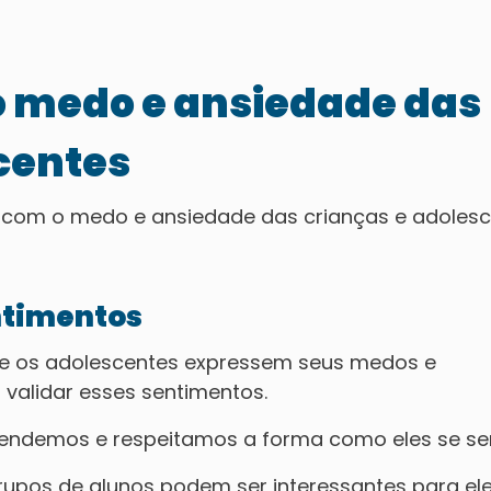
o medo e ansiedade das
centes
r com o medo e ansiedade das crianças e adolesc
entimentos
s e os adolescentes expressem seus medos e
 validar esses sentimentos.
tendemos e respeitamos a forma como eles se s
pos de alunos podem ser interessantes para ele