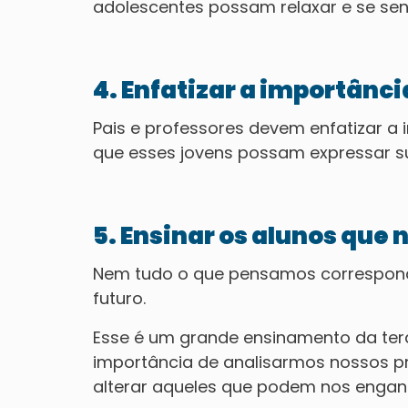
adolescentes possam relaxar e se sent
4. Enfatizar a importân
Pais e professores devem enfatizar 
que esses jovens possam expressar s
5. Ensinar os alunos que
Nem tudo o que pensamos corresponde
futuro.
Esse é um grande ensinamento da ter
importância de analisarmos nossos p
alterar aqueles que podem nos engan