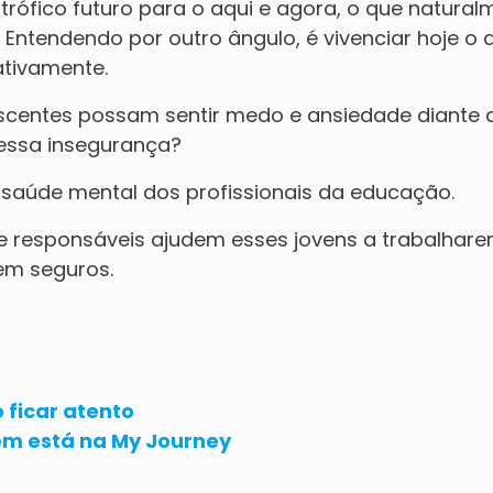
ófico futuro para o aqui e agora, o que natural
Entendendo por outro ângulo, é vivenciar hoje o 
ativamente.
escentes possam sentir medo e ansiedade diante 
 essa insegurança?
 saúde mental dos profissionais da educação.
e responsáveis ajudem esses jovens a trabalhar
em seguros.
ficar atento
ém está na My Journey