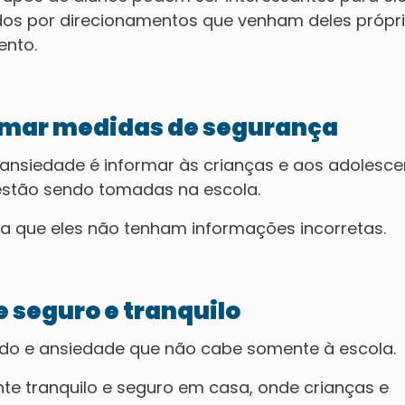
dos por direcionamentos que venham deles própri
ento.
formar medidas de segurança
ansiedade é informar às crianças e aos adolesce
estão sendo tomadas na escola.
ra que eles não tenham informações incorretas.
 seguro e tranquilo
do e ansiedade que não cabe somente à escola.
e tranquilo e seguro em casa, onde crianças e