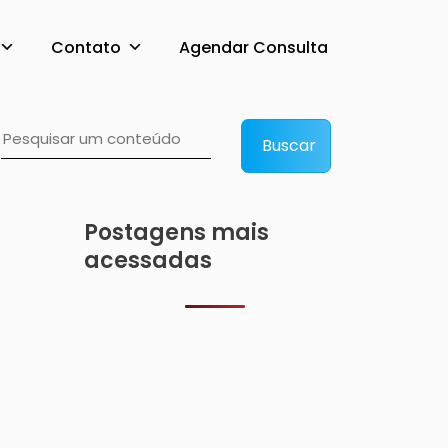
Contato
Agendar Consulta
dade das crianças e 
Buscar
Postagens mais
acessadas