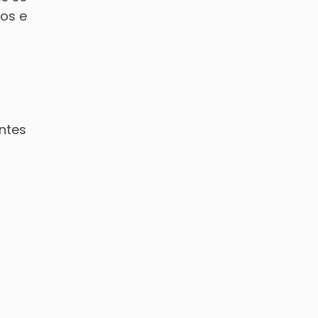
os e
ntes