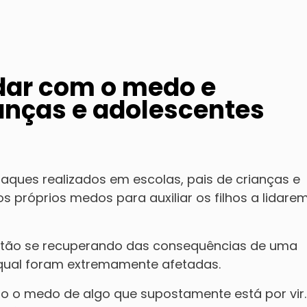
idar com o medo e
anças e adolescentes
ques realizados em escolas, pais de crianças e
s próprios medos para auxiliar os filhos a lidar
estão se recuperando das consequências de uma
qual foram extremamente afetadas.
 o medo de algo que supostamente está por vir.