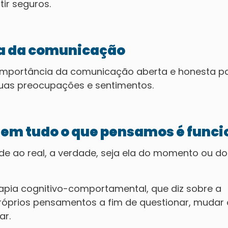
ir seguros.
cia da comunicação
a importância da comunicação aberta e honesta p
uas preocupações e sentimentos.
 nem tudo o que pensamos é funci
 ao real, a verdade, seja ela do momento ou do
apia cognitivo-comportamental, que diz sobre a
róprios pensamentos a fim de questionar, mudar
ar.