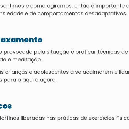
 sentimos e como agiremos, então é importante a
nsiedade e de comportamentos desadaptativos.
relaxamento
o provocada pela situação é praticar técnicas de
da e meditação.
as crianças e adolescentes a se acalmarem e lid
 para o aqui e agora.
icos
finas liberadas nas práticas de exercícios físic