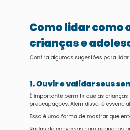
Como lidar como 
crianças e adoles
Confira algumas sugestões para lida
1. Ouvir e validar seus s
É importante permitir que as criança
preocupações. Além disso, é essencial
Essa é uma forma de mostrar que en
Rodas de conversas com pequenos gru