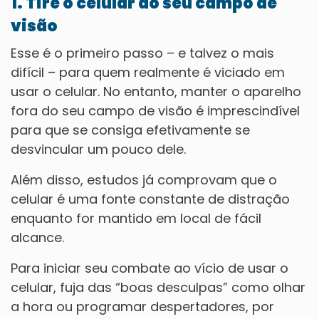
1. Tire o celular do seu campo de
visão
Esse é o primeiro passo – e talvez o mais
difícil – para quem realmente é viciado em
usar o celular. No entanto, manter o aparelho
fora do seu campo de visão é imprescindível
para que se consiga efetivamente se
desvincular um pouco dele.
Além disso, estudos já comprovam que o
celular é uma fonte constante de distração
enquanto for mantido em local de fácil
alcance.
Para iniciar seu combate ao vício de usar o
celular, fuja das “boas desculpas” como olhar
a hora ou programar despertadores, por