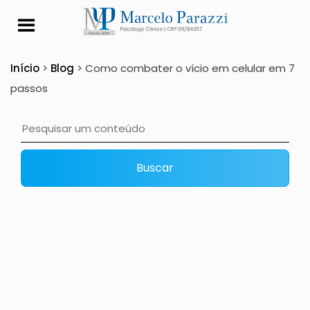
Como combater o víc
Início
>
Blog
>
Como combater o vício em celular em 7
passos
Buscar