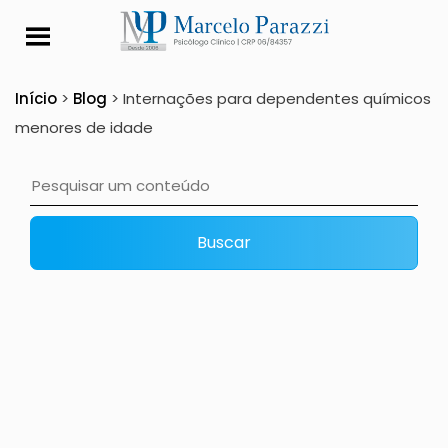
Internações para de
Início
>
Blog
>
Internações para dependentes químicos
menores de idade
Buscar