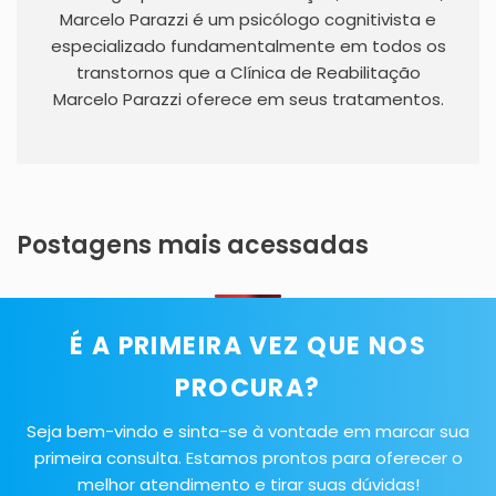
Marcelo Parazzi é um psicólogo cognitivista e
especializado fundamentalmente em todos os
transtornos que a Clínica de Reabilitação
Marcelo Parazzi oferece em seus tratamentos.
Postagens mais acessadas
É A PRIMEIRA VEZ QUE NOS
PROCURA?
Seja bem-vindo e sinta-se à vontade em marcar sua
primeira consulta. Estamos prontos para oferecer o
melhor atendimento e tirar suas dúvidas!