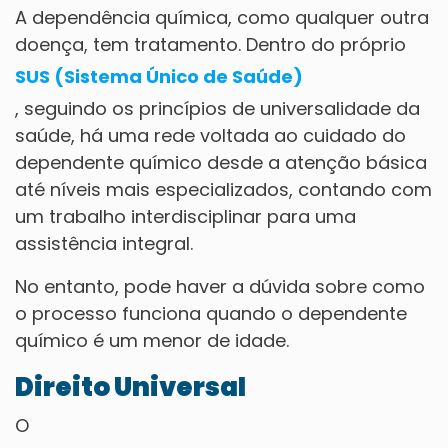
A dependência química, como qualquer outra
doença, tem tratamento. Dentro do próprio
SUS (Sistema Único de Saúde)
, seguindo os princípios de universalidade da
saúde, há uma rede voltada ao cuidado do
dependente químico desde a atenção básica
até níveis mais especializados, contando com
um trabalho interdisciplinar para uma
assistência integral.
No entanto, pode haver a dúvida sobre como
o processo funciona quando o dependente
químico é um menor de idade.
Direito Universal
O