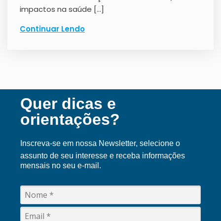
impactos na saúde […]
Continuar Lendo
Quer dicas e
orientações?
Inscreva-se em nossa Ne
wsletter, selecione o
assunto de seu interesse e receba informações
mensais no seu e-mail.