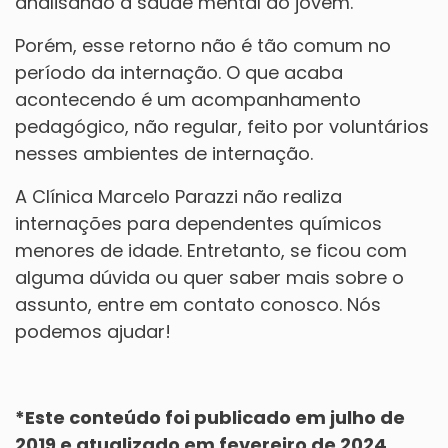
analisando a saúde mental do jovem.
Porém, esse retorno não é tão comum no
período da internação. O que acaba
acontecendo é um acompanhamento
pedagógico, não regular, feito por voluntários
nesses ambientes de internação.
A Clínica Marcelo Parazzi não realiza
internações para dependentes químicos
menores de idade. Entretanto, se ficou com
alguma dúvida ou quer saber mais sobre o
assunto, entre em contato conosco. Nós
podemos ajudar!
*Este conteúdo foi publicado em julho de
2019 e atualizado em fevereiro de 2024.