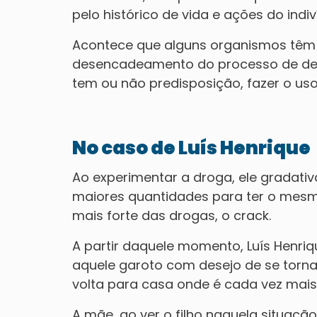
pelo histórico de vida e ações do ind
Acontece que alguns organismos têm p
desencadeamento do processo de dep
tem ou não predisposição, fazer o uso
No caso de Luís Henrique
Ao experimentar a droga, ele gradati
maiores quantidades para ter o mesm
mais forte das drogas, o crack.
A partir daquele momento, Luís Henri
aquele garoto com desejo de se torna
volta para casa onde é cada vez mais 
A mãe, ao ver o filho naquela situa