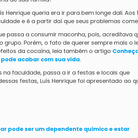
 Henrique queria era ir para bem longe dali. Aos 
culdade e é a partir daí que seus problemas co
ique passa a consumir maconha, pois, acreditava 
no grupo. Porém, o fato de querer sempre mais o l
efeitos da cocaína, leia também o artigo
Conheça
a pode acabar com sua vida
.
s na faculdade, passa a ir a festas e locais que
essas festas, Luís Henrique foi apresentado ao q
liar pode ser um dependente químico e estar