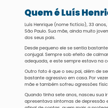
Quem é Luís Henr
Luís Henrique (nome fictício), 33 anos
São Paulo. Sua mãe, ainda muito jove
dos seus pais.
Desde pequeno ele se sentia bastante 
conjugal. Sempre sob efeito de calman
adequada, e este sempre estava na c
Outro fato é que o seu pai, além de 
bastante agressivo em casa. Por veze
mãe e também sofreu agressões física
Quando tinha sete anos, nasceu sua ir
apresentava sintomas de depressão e L
afinal de contas, quem mais a protege