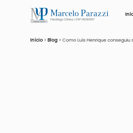
Iní
Como Luís Henrique 
Início
>
Blog
>
Como Luís Henrique conseguiu s