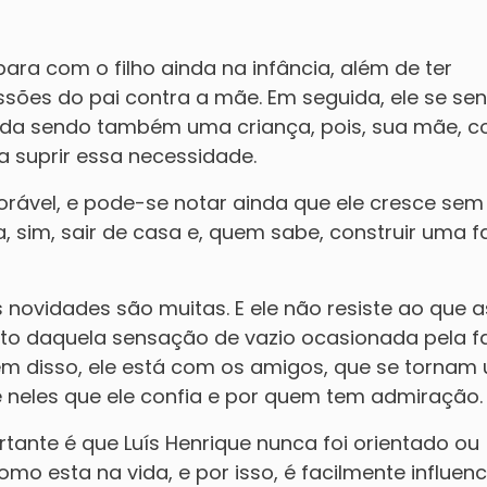
ra com o filho ainda na infância, além de ter
ssões do pai contra a mãe. Em seguida, ele se sen
inda sendo também uma criança, pois, sua mãe, 
 suprir essa necessidade.
orável, e pode-se notar ainda que ele cresce se
 sim, sair de casa e, quem sabe, construir uma fa
s novidades são muitas. E ele não resiste ao que a
to daquela sensação de vazio ocasionada pela fa
ém disso, ele está com os amigos, que se tornam
é neles que ele confia e por quem tem admiração
tante é que Luís Henrique nunca foi orientado ou
mo esta na vida, e por isso, é facilmente influen