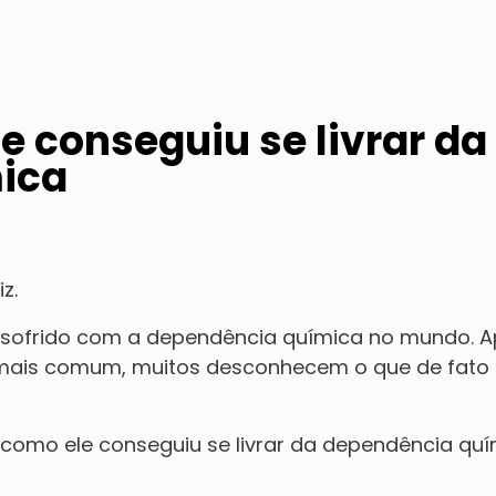
 conseguiu se livrar da
ica
z.
 sofrido com a dependência química no mundo. A
 mais comum, muitos desconhecem o que de fato
e como ele conseguiu se livrar da dependência quí