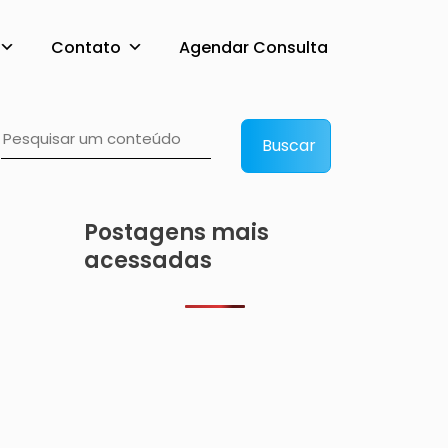
Contato
Agendar Consulta
da dependência quími
Buscar
Postagens mais
acessadas