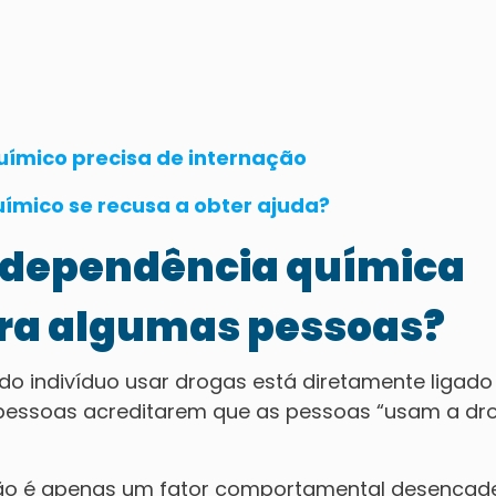
uímico precisa de internação
ímico se recusa a obter ajuda?
à dependência química
ara algumas pessoas?
do indivíduo usar drogas está diretamente ligado
 pessoas acreditarem que as pessoas “usam a dr
não é apenas um fator comportamental desenca