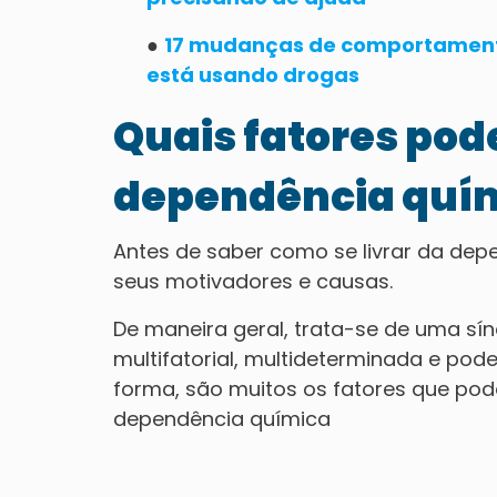
●
17 mudanças de comportamento 
está usando drogas
Quais fatores po
dependência quí
Antes de saber como se livrar da dep
seus motivadores e causas.
De maneira geral, trata-se de uma s
multifatorial, multideterminada e pode 
forma, são muitos os fatores que pod
dependência química