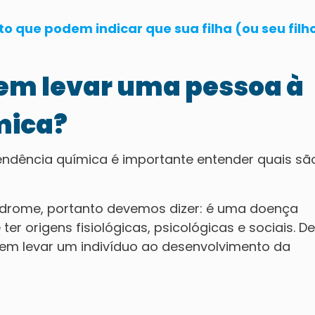
que podem indicar que sua filha (ou seu filh
dem levar uma pessoa à
mica?
endência química é importante entender quais sã
índrome, portanto devemos dizer: é uma doença
ter origens fisiológicas, psicológicas e sociais. D
em levar um indivíduo ao desenvolvimento da