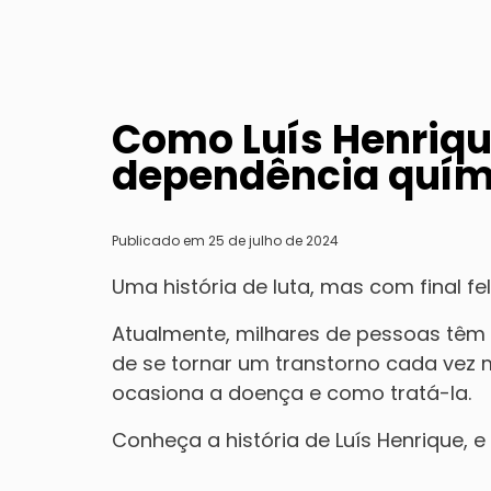
Como Luís Henrique
dependência quím
Publicado em 25 de julho de 2024
Uma história de luta, mas com final feli
Atualmente, milhares de pessoas têm
de se tornar um transtorno cada vez
ocasiona a doença e como tratá-la.
Conheça a história de Luís Henrique, 