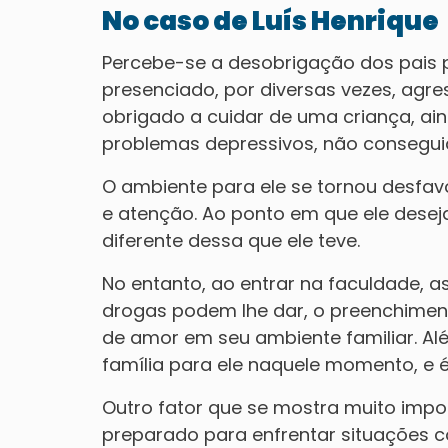
No caso de Luís Henrique
Percebe-se a desobrigação dos pais pa
presenciado, por diversas vezes, agre
obrigado a cuidar de uma criança, a
problemas depressivos, não conseguia
O ambiente para ele se tornou desfav
e atenção. Ao ponto em que ele deseja,
diferente dessa que ele teve.
No entanto, ao entrar na faculdade, a
drogas podem lhe dar, o preenchimen
de amor em seu ambiente familiar. Al
família para ele naquele momento, e 
Outro fator que se mostra muito impor
preparado para enfrentar situações co