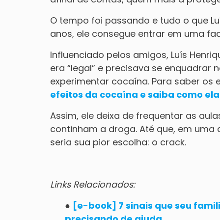
O tempo foi passando e tudo o que Luís
anos, ele consegue entrar em uma fa
Influenciado pelos amigos, Luís Henr
era “legal” e precisava se enquadrar 
experimentar cocaína. Para saber os 
efeitos da cocaína e saiba como el
Assim, ele deixa de frequentar as aula
continham a droga. Até que, em uma d
seria sua pior escolha: o crack.
Links Relacionados:
●
[e-book] 7 sinais que seu fami
precisando de ajuda