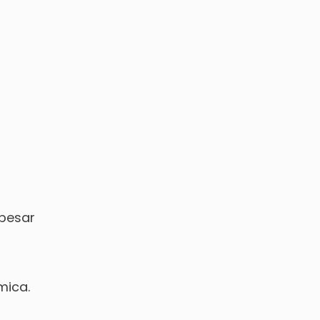
pesar
mica.