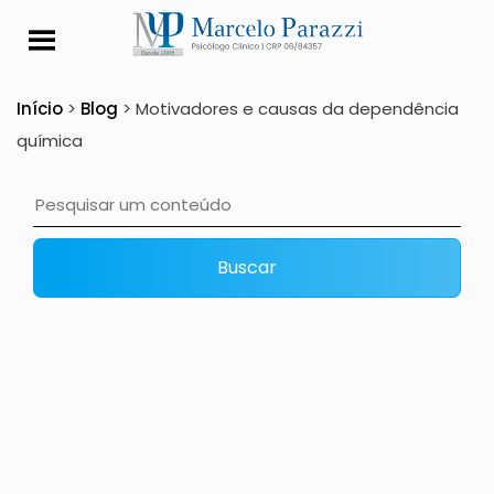
Motivadores e causa
Início
>
Blog
>
Motivadores e causas da dependência
química
Buscar