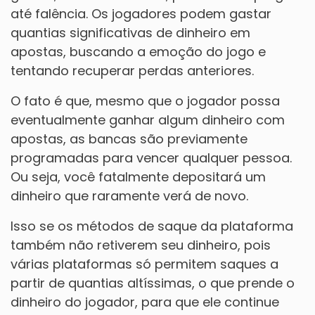
até falência. Os jogadores podem gastar
quantias significativas de dinheiro em
apostas, buscando a emoção do jogo e
tentando recuperar perdas anteriores.
O fato é que, mesmo que o jogador possa
eventualmente ganhar algum dinheiro com
apostas, as bancas são previamente
programadas para vencer qualquer pessoa.
Ou seja, você fatalmente depositará um
dinheiro que raramente verá de novo.
Isso se os métodos de saque da plataforma
também não retiverem seu dinheiro, pois
várias plataformas só permitem saques a
partir de quantias altíssimas, o que prende o
dinheiro do jogador, para que ele continue