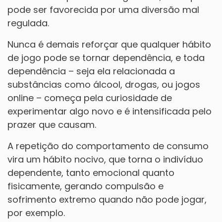
pode ser favorecida por uma diversão mal
regulada.
Nunca é demais reforçar que qualquer hábito
de jogo pode se tornar dependência, e toda
dependência – seja ela relacionada a
substâncias como álcool, drogas, ou jogos
online – começa pela curiosidade de
experimentar algo novo e é intensificada pelo
prazer que causam.
A repetição do comportamento de consumo
vira um hábito nocivo, que torna o indivíduo
dependente, tanto emocional quanto
fisicamente, gerando compulsão e
sofrimento extremo quando não pode jogar,
por exemplo.