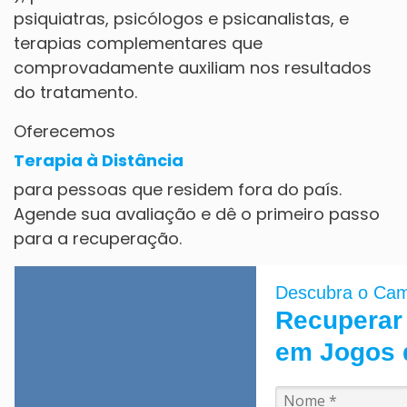
psiquiatras, psicólogos e psicanalistas, e
terapias complementares que
comprovadamente auxiliam nos resultados
do tratamento.
Oferecemos
Terapia à Distância
para pessoas que residem fora do país.
Agende sua avaliação e dê o primeiro passo
para a recuperação.
Descubra o Cam
Recuperar 
em Jogos 