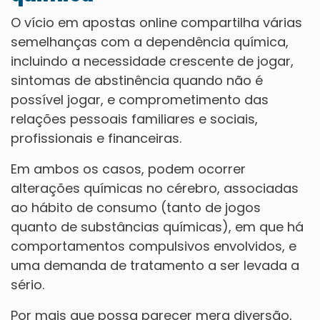
O vício em apostas online compartilha várias
semelhanças com a dependência química,
incluindo a necessidade crescente de jogar,
sintomas de abstinência quando não é
possível jogar, e comprometimento das
relações pessoais familiares e sociais,
profissionais e financeiras.
Em ambos os casos, podem ocorrer
alterações químicas no cérebro, associadas
ao hábito de consumo (tanto de jogos
quanto de substâncias químicas), em que há
comportamentos compulsivos envolvidos, e
uma demanda de tratamento a ser levada a
sério.
Por mais que possa parecer mera diversão,