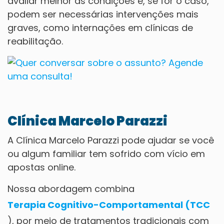
avaliar melhor as condições e, se for o caso,
podem ser necessárias intervenções mais
graves, como internações em clínicas de
reabilitação.
Clínica Marcelo Parazzi
A Clínica Marcelo Parazzi pode ajudar se você
ou algum familiar tem sofrido com vício em
apostas online.
Nossa abordagem combina
Terapia Cognitivo-Comportamental (TCC
), por meio de tratamentos tradicionais com