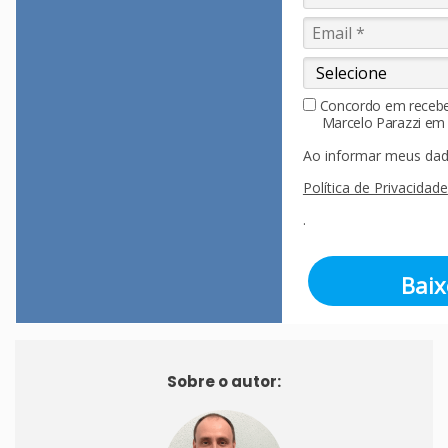
Concordo em receber
Marcelo Parazzi em
Ao informar meus dad
Política de Privacidade
.
Baix
Sobre o autor: