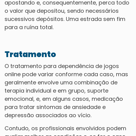
apostando e, consequentemente, perca todo
o valor que depositou, sendo necessários
sucessivos depósitos. Uma estrada sem fim
para a ruína total.
Tratamento
O tratamento para dependência de jogos
online pode variar conforme cada caso, mas
geralmente envolve uma combinação de
terapia individual e em grupo, suporte
emocional, e, em alguns casos, medicação
para tratar sintomas de ansiedade e
depressão associados ao vício.
Contudo, os profissionais envolvidos podem