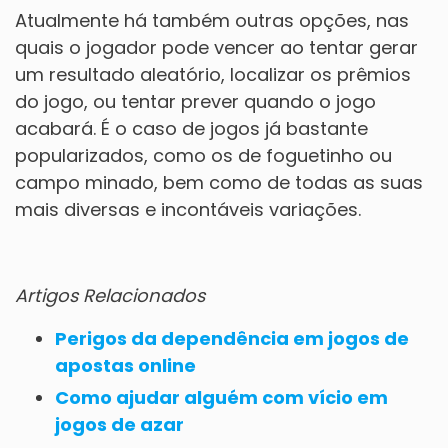
Atualmente há também outras opções, nas
quais o jogador pode vencer ao tentar gerar
um resultado aleatório, localizar os prêmios
do jogo, ou tentar prever quando o jogo
acabará. É o caso de jogos já bastante
popularizados, como os de foguetinho ou
campo minado, bem como de todas as suas
mais diversas e incontáveis variações.
Artigos Relacionados
Perigos da dependência em jogos de
apostas online
Como ajudar alguém com vício em
jogos de azar