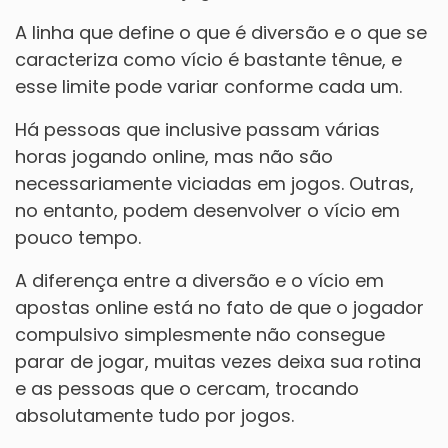
A linha que define o que é diversão e o que se
caracteriza como vício é bastante tênue, e
esse limite pode variar conforme cada um.
Há pessoas que inclusive passam várias
horas jogando online, mas não são
necessariamente viciadas em jogos. Outras,
no entanto, podem desenvolver o vício em
pouco tempo.
A diferença entre a diversão e o vício em
apostas online está no fato de que o jogador
compulsivo simplesmente não consegue
parar de jogar, muitas vezes deixa sua rotina
e as pessoas que o cercam, trocando
absolutamente tudo por jogos.