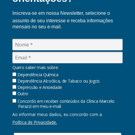
Inscreva-se em nossa Ne
wsletter, selecione o
assunto de seu interesse e receba informações
mensais no seu e-mail.
Quero saber mais sobre:
Dependência Química
Dependência Alcoólica, de Tabaco ou Jogos
Depressão e Ansiedade
Outro
Concordo em receber conteúdos da Clínica Marcelo
Parazzi em meu e-mail.
Ao informar meus dados, eu concordo com a
Política de Privacidade.