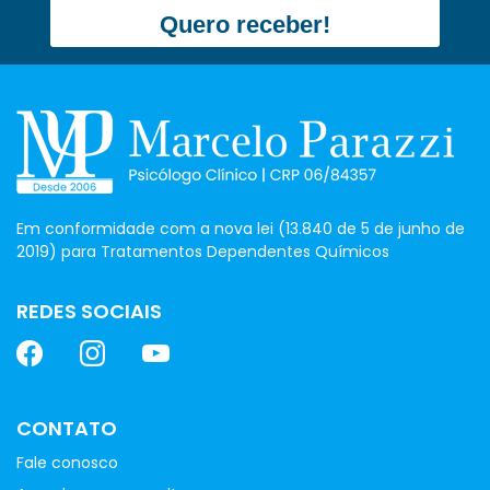
Quero receber!
Em conformidade com a nova lei (13.840 de 5 de junho de
2019) para Tratamentos Dependentes Químicos
REDES SOCIAIS
CONTATO
Fale conosco