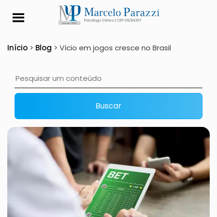
Vício em jogos cresce
Início
>
Blog
>
Vício em jogos cresce no Brasil
Buscar