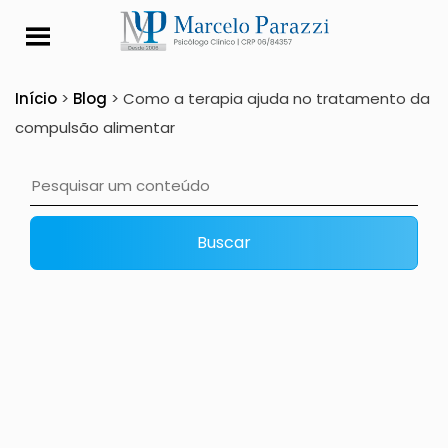
Como a terapia ajud
Início
>
Blog
>
Como a terapia ajuda no tratamento da
compulsão alimentar
Buscar