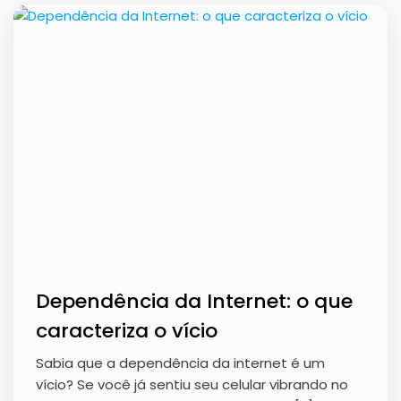
Dependência da Internet: o que
caracteriza o vício
Sabia que a dependência da internet é um
vício? Se você já sentiu seu celular vibrando no