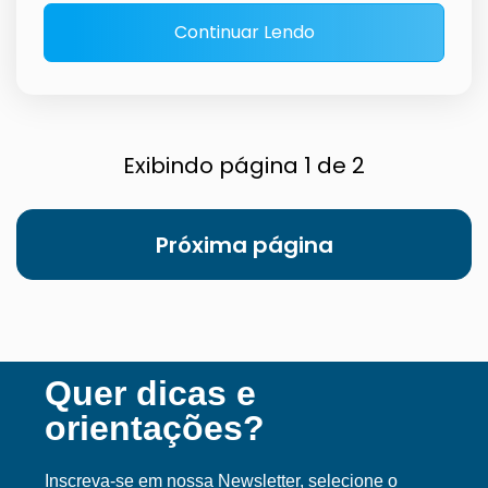
Continuar Lendo
Exibindo página 1 de 2
Próxima página
Quer dicas e
orientações?
Inscreva-se em nossa Ne
wsletter, selecione o