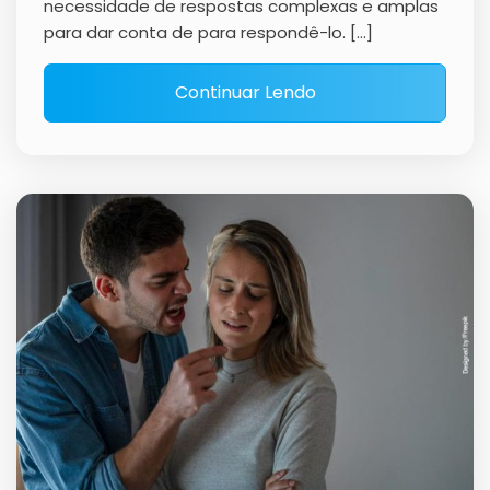
necessidade de respostas complexas e amplas
para dar conta de para respondê-lo. […]
Continuar Lendo