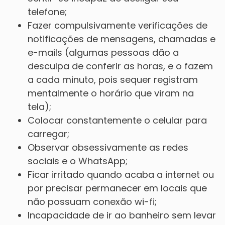
telefone;
Fazer compulsivamente verificações de
notificações de mensagens, chamadas e
e-mails (algumas pessoas dão a
desculpa de conferir as horas, e o fazem
a cada minuto, pois sequer registram
mentalmente o horário que viram na
tela);
Colocar constantemente o celular para
carregar;
Observar obsessivamente as redes
sociais e o WhatsApp;
Ficar irritado quando acaba a internet ou
por precisar permanecer em locais que
não possuam conexão wi-fi;
Incapacidade de ir ao banheiro sem levar