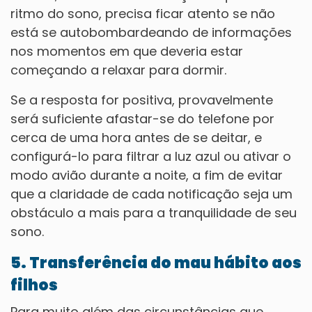
ritmo do sono, precisa ficar atento se não
está se autobombardeando de informações
nos momentos em que deveria estar
começando a relaxar para dormir.
Se a resposta for positiva, provavelmente
será suficiente afastar-se do telefone por
cerca de uma hora antes de se deitar, e
configurá-lo para filtrar a luz azul ou ativar o
modo avião durante a noite, a fim de evitar
que a claridade de cada notificação seja um
obstáculo a mais para a tranquilidade de seu
sono.
5. Transferência do mau hábito aos
filhos
Para muito além das circunstâncias que