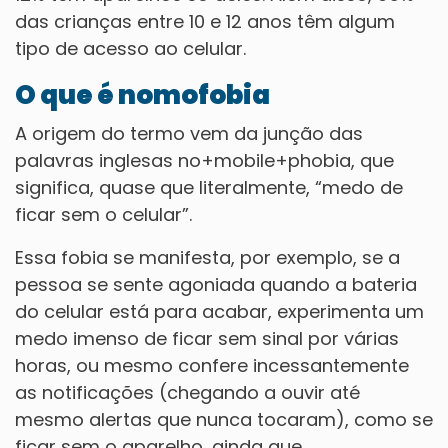
das crianças entre 10 e 12 anos têm algum
tipo de acesso ao celular
.
O que é nomofobia
A origem do termo vem da junção das
palavras inglesas no+mobile+phobia, que
significa, quase que literalmente, “medo de
ficar sem o celular”.
Essa fobia se manifesta, por exemplo, se a
pessoa se sente agoniada quando a bateria
do celular está para acabar, experimenta um
medo imenso de ficar sem sinal por várias
horas, ou mesmo confere incessantemente
as notificações (chegando a ouvir até
mesmo alertas que nunca tocaram), como se
ficar sem o aparelho, ainda que