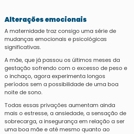
Alterações emocionais
A maternidade traz consigo uma série de
mudanças emocionais e psicológicas
significativas.
A mãe, que já passou os últimos meses da
gestação sofrendo com o excesso de peso e
o inchaço, agora experimenta longos
períodos sem a possibilidade de uma boa
noite de sono.
Todas essas privações aumentam ainda
mais o estresse, a ansiedade, a sensação de
sobrecarga, a insegurança em relação a ser
uma boa mãe e até mesmo quanto ao