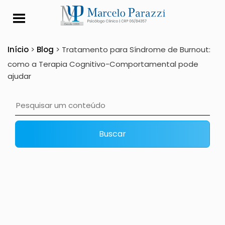
Tratamento para Sín
Início
>
Blog
>
Tratamento para Síndrome de Burnout:
como a Terapia Cognitivo-Comportamental pode
ajudar
Buscar