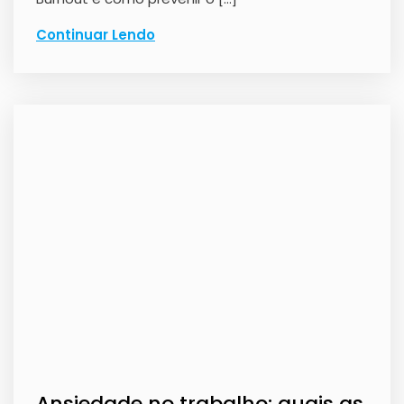
Continuar Lendo
Ansiedade no trabalho: quais as